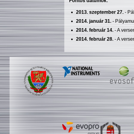
Fontos dátumok:
2013. szeptember 27.
- Pá
2014. január 31.
- Pályamu
2014. február 14.
- A verse
2014. február 28.
- A verse