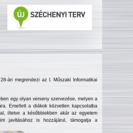
8-án megrendezi az I. Műszaki Informatikai
ében egy olyan verseny szervezése, melyen a
ra. Emellett a diákok közvetlen kapcsolatba
l, illetve a későbbiekben akár az egyetem
nt javításához is hozzájárul, támogatja a