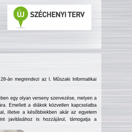
8-án megrendezi az I. Műszaki Informatikai
ében egy olyan verseny szervezése, melyen a
ra. Emellett a diákok közvetlen kapcsolatba
l, illetve a későbbiekben akár az egyetem
nt javításához is hozzájárul, támogatja a