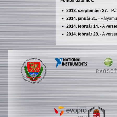
Fontos dátumok:
2013. szeptember 27.
- Pá
2014. január 31.
- Pályamu
2014. február 14.
- A verse
2014. február 28.
- A verse