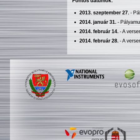
Fontos dátumok:
2013. szeptember 27.
- Pá
2014. január 31.
- Pályamu
2014. február 14.
- A verse
2014. február 28.
- A verse