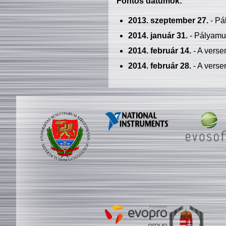
Fontos dátumok:
2013. szeptember 27.
- Pá
2014. január 31.
- Pályamu
2014. február 14.
- A verse
2014. február 28.
- A verse