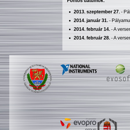
Fontos dátumok:
2013. szeptember 27.
- Pá
2014. január 31.
- Pályamu
2014. február 14.
- A verse
2014. február 28.
- A verse