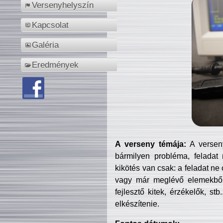
Versenyhelyszín
Kapcsolat
Galéria
Eredmények
A verseny témája:
A verseny
bármilyen probléma, feladat
kikötés van csak: a feladat ne
vagy már meglévő elemekből ö
fejlesztő kitek, érzékelők, st
elkészítenie.