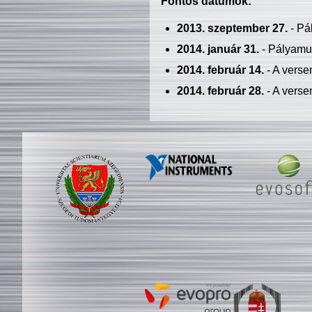
Fontos dátumok:
2013. szeptember 27.
- Pá
2014. január 31.
- Pályamu
2014. február 14.
- A verse
2014. február 28.
- A verse