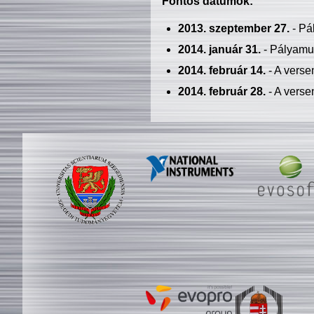
Fontos dátumok:
2013. szeptember 27.
- Pá
2014. január 31.
- Pályamu
2014. február 14.
- A verse
2014. február 28.
- A verse