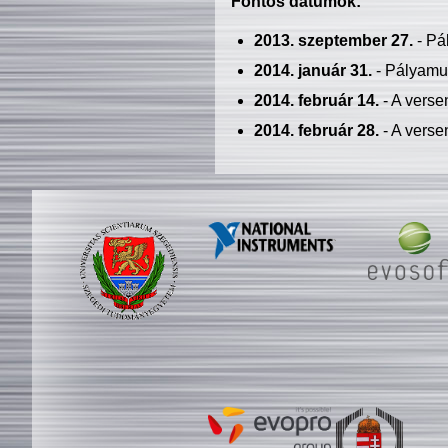
Fontos dátumok:
2013. szeptember 27.
- Pá
2014. január 31.
- Pályamu
2014. február 14.
- A verse
2014. február 28.
- A verse