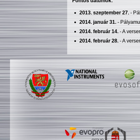
Fontos dátumok:
2013. szeptember 27.
- Pá
2014. január 31.
- Pályamu
2014. február 14.
- A verse
2014. február 28.
- A verse