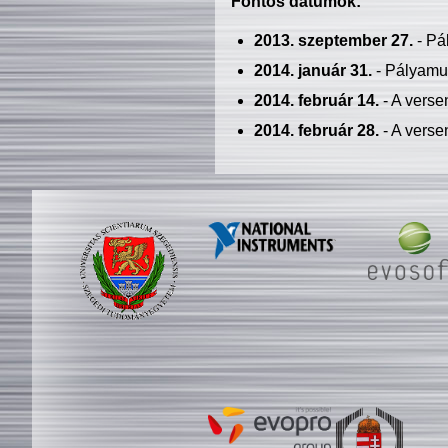
Fontos dátumok:
2013. szeptember 27.
- Pá
2014. január 31.
- Pályamu
2014. február 14.
- A verse
2014. február 28.
- A verse