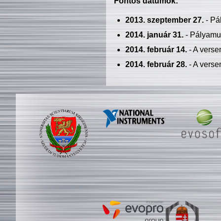
Fontos dátumok:
2013. szeptember 27.
- Pá
2014. január 31.
- Pályamu
2014. február 14.
- A verse
2014. február 28.
- A verse