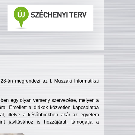
8-án megrendezi az I. Műszaki Informatikai
ében egy olyan verseny szervezése, melyen a
ra. Emellett a diákok közvetlen kapcsolatba
l, illetve a későbbiekben akár az egyetem
nt javításához is hozzájárul, támogatja a