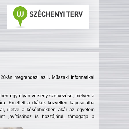
8-án megrendezi az I. Műszaki Informatikai
ében egy olyan verseny szervezése, melyen a
ra. Emellett a diákok közvetlen kapcsolatba
l, illetve a későbbiekben akár az egyetem
nt javításához is hozzájárul, támogatja a