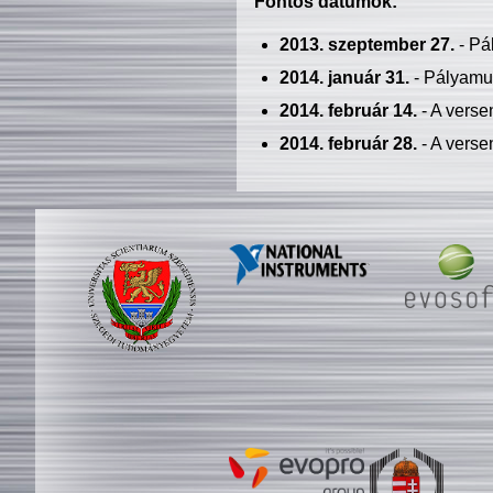
Fontos dátumok:
2013. szeptember 27.
- Pá
2014. január 31.
- Pályamu
2014. február 14.
- A verse
2014. február 28.
- A verse