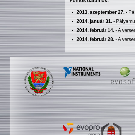
Fontos dátumok:
2013. szeptember 27.
- Pá
2014. január 31.
- Pályamu
2014. február 14.
- A verse
2014. február 28.
- A verse