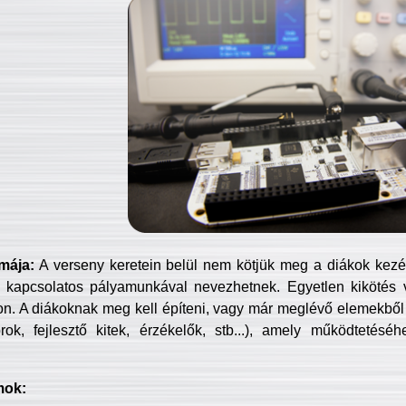
mája:
A verseny keretein belül nem kötjük meg a diákok kezét 
 kapcsolatos pályamunkával nevezhetnek. Egyetlen kikötés 
jon. A diákoknak meg kell építeni, vagy már meglévő elemekből ö
ok, fejlesztő kitek, érzékelők, stb...), amely működtetésé
mok: