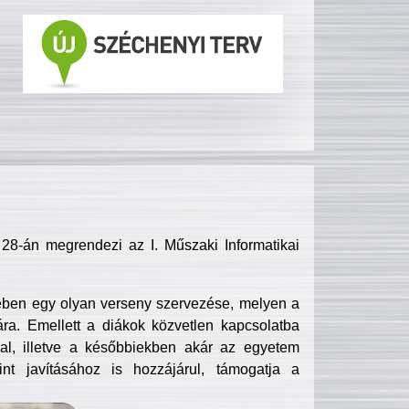
8-án megrendezi az I. Műszaki Informatikai
ében egy olyan verseny szervezése, melyen a
ra. Emellett a diákok közvetlen kapcsolatba
l, illetve a későbbiekben akár az egyetem
nt javításához is hozzájárul, támogatja a