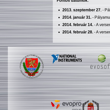
Fontos dátumok:
2013. szeptember 27.
- Pá
2014. január 31.
- Pályamu
2014. február 14.
- A verse
2014. február 28.
- A verse