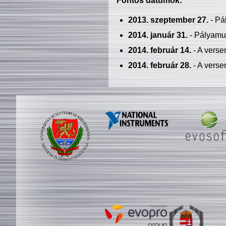
Fontos dátumok:
2013. szeptember 27.
- Pá
2014. január 31.
- Pályamu
2014. február 14.
- A verse
2014. február 28.
- A verse