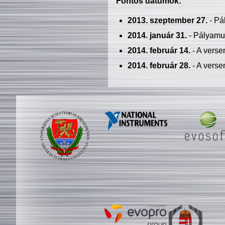
Fontos dátumok:
2013. szeptember 27.
- Pá
2014. január 31.
- Pályamu
2014. február 14.
- A verse
2014. február 28.
- A verse