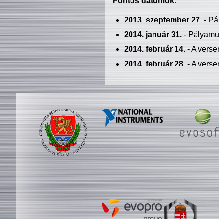
Fontos dátumok:
2013. szeptember 27.
- Pá
2014. január 31.
- Pályamu
2014. február 14.
- A verse
2014. február 28.
- A verse