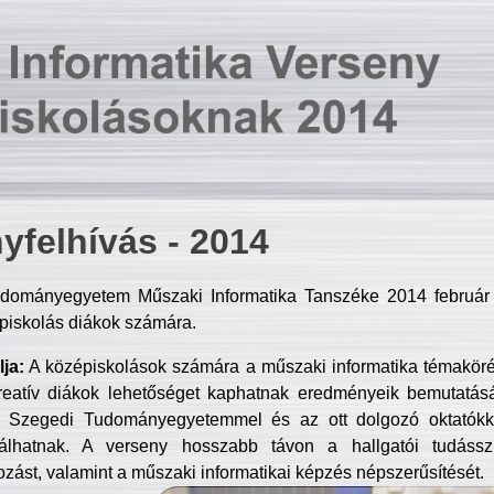
yfelhívás - 2014
dományegyetem Műszaki Informatika Tanszéke 2014 február 2
piskolás diákok számára.
ja:
A középiskolások számára a műszaki informatika témakör
reatív diákok lehetőséget kaphatnak eredményeik bemutatásá
a Szegedi Tudományegyetemmel és az ott dolgozó oktatókka
válhatnak. A verseny hosszabb távon a hallgatói tudásszi
zást, valamint a műszaki informatikai képzés népszerűsítését.