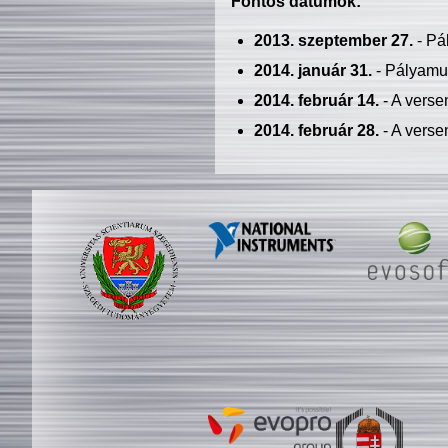
Fontos dátumok:
2013. szeptember 27.
- Pá
2014. január 31.
- Pályamu
2014. február 14.
- A verse
2014. február 28.
- A verse