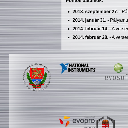
Fontos dátumok:
2013. szeptember 27.
- Pá
2014. január 31.
- Pályamu
2014. február 14.
- A verse
2014. február 28.
- A verse