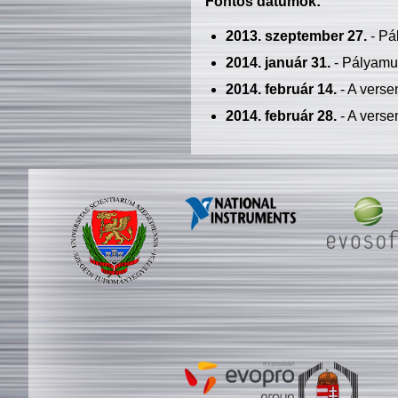
Fontos dátumok:
2013. szeptember 27.
- Pá
2014. január 31.
- Pályamu
2014. február 14.
- A verse
2014. február 28.
- A verse