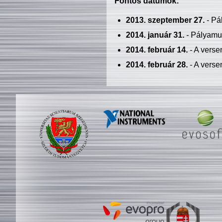
Fontos dátumok:
2013. szeptember 27.
- Pá
2014. január 31.
- Pályamu
2014. február 14.
- A verse
2014. február 28.
- A verse