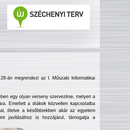
8-án megrendezi az I. Műszaki Informatikai
ében egy olyan verseny szervezése, melyen a
ra. Emellett a diákok közvetlen kapcsolatba
l, illetve a későbbiekben akár az egyetem
nt javításához is hozzájárul, támogatja a