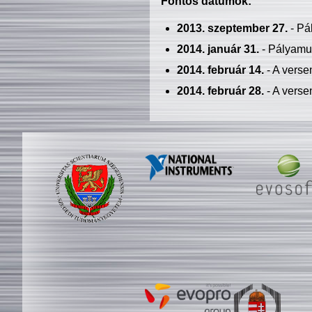
Fontos dátumok:
2013. szeptember 27.
- Pá
2014. január 31.
- Pályamu
2014. február 14.
- A verse
2014. február 28.
- A verse