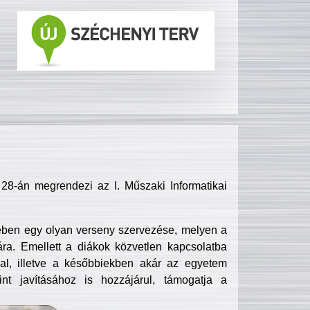
8-án megrendezi az I. Műszaki Informatikai
ében egy olyan verseny szervezése, melyen a
ra. Emellett a diákok közvetlen kapcsolatba
l, illetve a későbbiekben akár az egyetem
nt javításához is hozzájárul, támogatja a