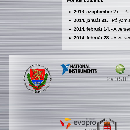
Fontos dátumok:
2013. szeptember 27.
- Pá
2014. január 31.
- Pályamu
2014. február 14.
- A verse
2014. február 28.
- A verse