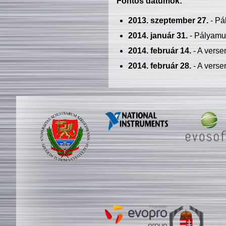
Fontos dátumok:
2013. szeptember 27.
- Pá
2014. január 31.
- Pályamu
2014. február 14.
- A verse
2014. február 28.
- A verse