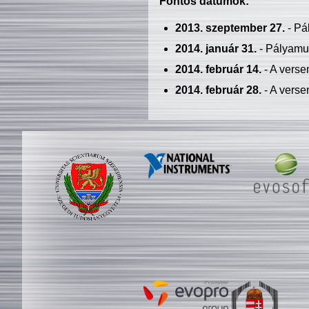
Fontos dátumok:
2013. szeptember 27.
- Pá
2014. január 31.
- Pályamu
2014. február 14.
- A verse
2014. február 28.
- A verse