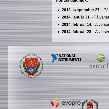
Fontos dátumok:
2013. szeptember 27.
- Pá
2014. január 31.
- Pályamu
2014. február 14.
- A verse
2014. február 28.
- A verse