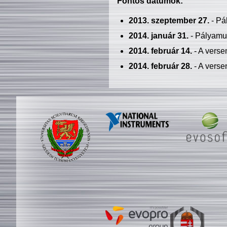
Fontos dátumok:
2013. szeptember 27.
- Pá
2014. január 31.
- Pályamu
2014. február 14.
- A verse
2014. február 28.
- A verse