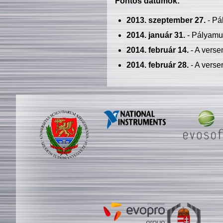
Fontos dátumok:
2013. szeptember 27.
- Pá
2014. január 31.
- Pályamu
2014. február 14.
- A verse
2014. február 28.
- A verse