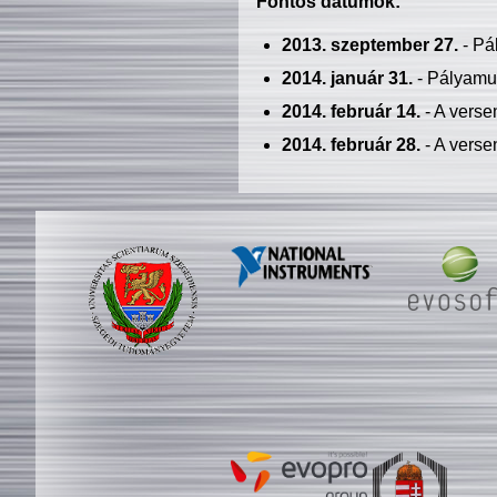
Fontos dátumok:
2013. szeptember 27.
- Pá
2014. január 31.
- Pályamu
2014. február 14.
- A verse
2014. február 28.
- A verse