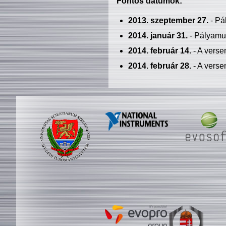
Fontos dátumok:
2013. szeptember 27.
- Pá
2014. január 31.
- Pályamu
2014. február 14.
- A verse
2014. február 28.
- A verse