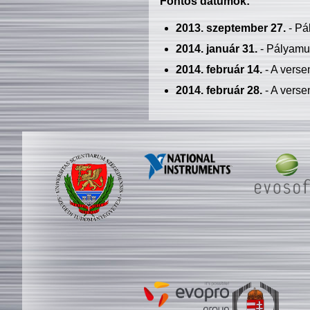
Fontos dátumok:
2013. szeptember 27.
- Pá
2014. január 31.
- Pályamu
2014. február 14.
- A verse
2014. február 28.
- A verse