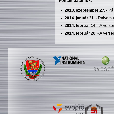
Fontos dátumok:
2013. szeptember 27.
- Pá
2014. január 31.
- Pályamu
2014. február 14.
- A verse
2014. február 28.
- A verse