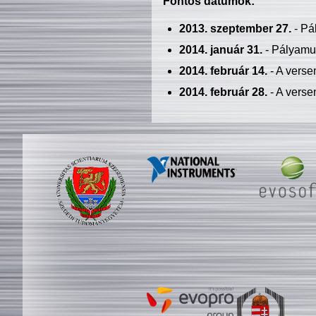
Fontos dátumok:
2013. szeptember 27.
- Pá
2014. január 31.
- Pályamu
2014. február 14.
- A verse
2014. február 28.
- A verse