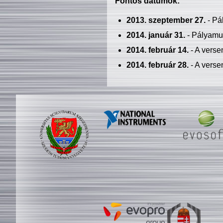
Fontos dátumok:
2013. szeptember 27.
- Pá
2014. január 31.
- Pályamu
2014. február 14.
- A verse
2014. február 28.
- A verse