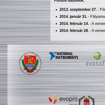
Fontos dátumok:
2013. szeptember 27.
- Pá
2014. január 31.
- Pályamu
2014. február 14.
- A verse
2014. február 28.
- A verse