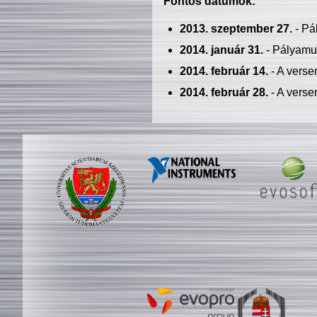
Fontos dátumok:
2013. szeptember 27.
- Pá
2014. január 31.
- Pályamu
2014. február 14.
- A verse
2014. február 28.
- A verse