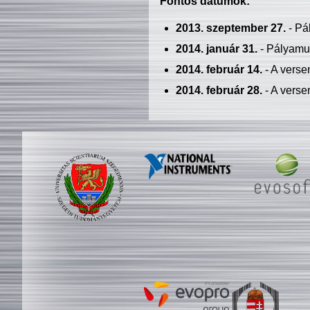
Fontos dátumok:
2013. szeptember 27.
- Pá
2014. január 31.
- Pályamu
2014. február 14.
- A verse
2014. február 28.
- A verse