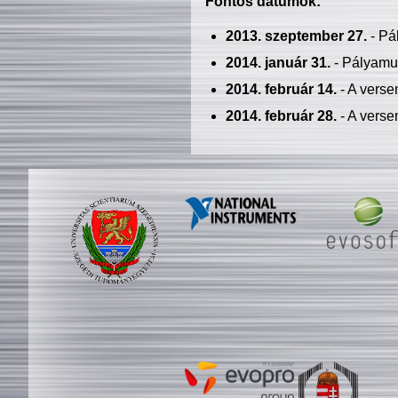
Fontos dátumok:
2013. szeptember 27.
- Pá
2014. január 31.
- Pályamu
2014. február 14.
- A verse
2014. február 28.
- A verse