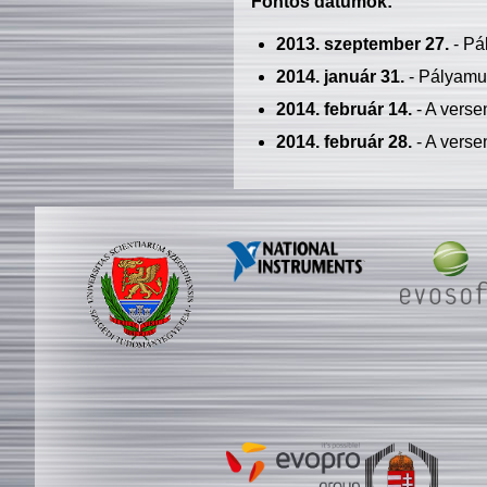
Fontos dátumok:
2013. szeptember 27.
- Pá
2014. január 31.
- Pályamu
2014. február 14.
- A verse
2014. február 28.
- A verse