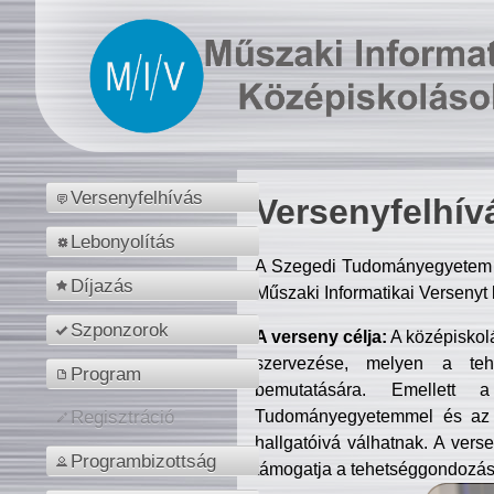
Versenyfelhívás
Versenyfelhív
Lebonyolítás
A Szegedi Tudományegyetem M
Díjazás
Műszaki Informatikai Versenyt
Szponzorok
A verseny célja:
A középiskol
szervezése, melyen a tehe
Program
bemutatására. Emellett 
Tudományegyetemmel és az o
Regisztráció
hallgatóivá válhatnak. A verse
Programbizottság
támogatja a tehetséggondozást