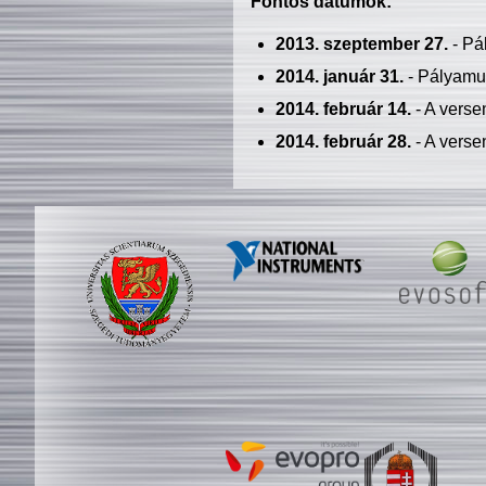
Fontos dátumok:
2013. szeptember 27.
- Pá
2014. január 31.
- Pályamu
2014. február 14.
- A verse
2014. február 28.
- A verse