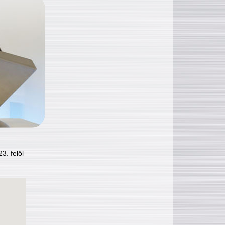
3. felől