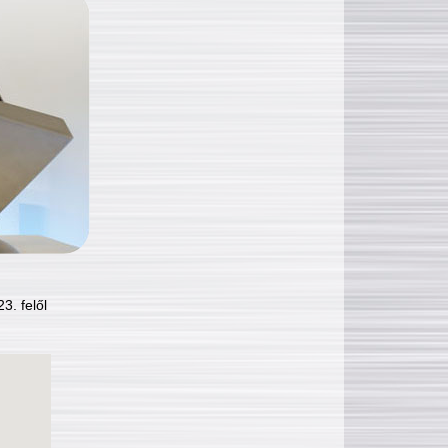
3. felől